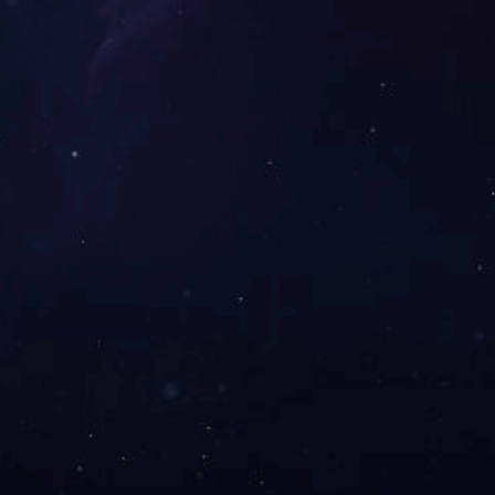
司邮箱
内贸
rket@iianzhi-fitting.com
0315
力
质量保证
新闻中心
誉
标准规范
建支新闻
书
质量承诺
行业动态
例
灰件鉴定方法
招标信息
力
招贤纳士