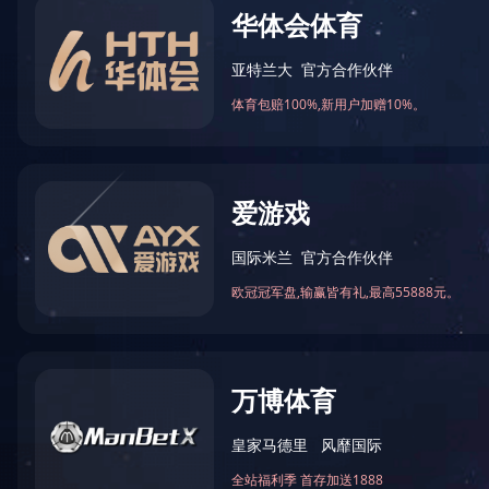
电话: +86 315 6509922/6256
传真:+86 315 6506256
网址 :www.iianzhi-fitting.com
邮箱:market@iianzhi-fitting.com
建支集团开票信息
请扫描二维码