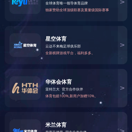
题研讨会
2024/11/28
切磋展技 匠心闪耀——第九届全国铸造行业职业技能竞赛
圆满闭幕
2024/11/28
【新闻】祝贺建支集团参赛选手在2024年“圣泉杯”第九届
全国铸造行业职业技能竞赛中取得优异成绩！
2024/11/26
匠心铸造 技艺交锋——第九届全国铸造行业职业技能竞赛
决赛赛场纪实
1
<
2
3
4
>