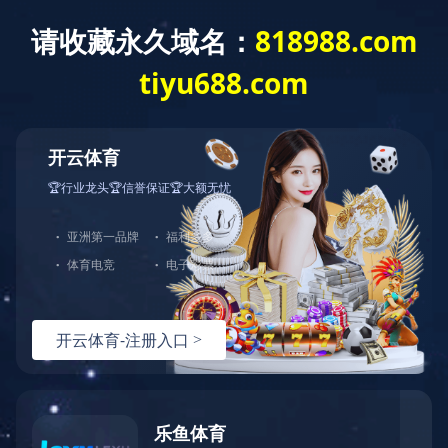
公司新闻
行业动态
招标信息
招贤纳士
2024/12/12
【新闻】建支集团申报的项目荣获“杭氧杯”第三届全国机
械工业产品质量创新大赛银奖！
2024/12/11
中铸协在佛山组织召开新形势下铸造行业面临焦点问题专