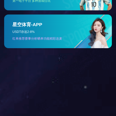
jzqiguanbu@163.com
kaiyun·开云（中国）官方网站
2024年10月9日
关键词：
相关信息
6000万元！kaiyun·开云（中国）官方网站2026年度各项
物资面向全国厂商招标采购