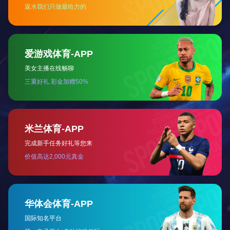
三、投标要求：
1、具体要求以招标书为准。
2、标书送达方式
：
纸质标书邮递（全部顺丰快
递），或直接送达两种方式。地址：河北省玉田县
城东南三公里(kaiyun·开云（中国）官方网站办公
室)。
3、招标范围：
国内有生产、经营资质的所有企业
或公司。
4、报名及索取招标书联系人、电话：
王 然：15632588626
岳部长：13933482963
杨主任：15032915430
5、监督举报电话及邮箱：
13292458066/13832945475;