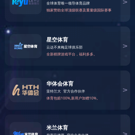
kaiyun·开云（中国）官方网站
物资招标公告
kaiyun·开云（中国）官方网站2025年度各
项物资开始面向全国生产厂商招标采购，欢
迎参与。
一、招标项目及金额：
序号
招标项目
年度计划采购金额
1
卡箍胶圈
3400万元
2
蛋颈螺栓及法兰螺母
2000万元
3
包装纸箱
1000万元